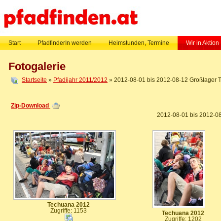
Start
PfadfinderIn werden
Heimstunden, Termine
Wir in Aktion
Fotogalerie
Startseite
»
Pfadijahr 2011/2012
» 2012-08-01 bis 2012-08-12 Großlager 
Zip-Download
2012-08-01 bis 2012-0
Techuana 2012
Zugriffe: 1153
Techuana 2012
Zugriffe: 1202