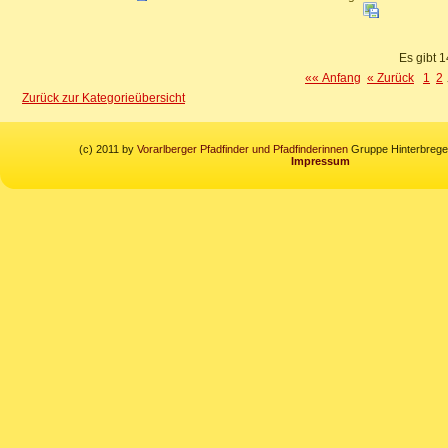
Es gibt 1
«« Anfang
« Zurück
1
2
Zurück zur Kategorieübersicht
(c) 2011 by
Vorarlberger Pfadfinder und Pfadfinderinnen
Gruppe Hinterbregen
Impressum