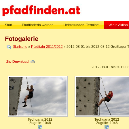
Start
PfadfinderIn werden
Heimstunden, Termine
Wir in Aktion
Fotogalerie
Startseite
»
Pfadijahr 2011/2012
» 2012-08-01 bis 2012-08-12 Großlager 
Zip-Download
2012-08-01 bis 2012-0
Techuana 2012
Techuana 2012
Zugriffe: 1048
Zugriffe: 1046